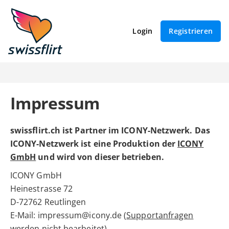
Login
Registrieren
Impressum
swissflirt.ch ist Partner im ICONY-Netzwerk. Das
ICONY-Netzwerk ist eine Produktion der
ICONY
GmbH
und wird von dieser betrieben.
ICONY GmbH
Heinestrasse 72
D-72762 Reutlingen
E-Mail: impressum@icony.de (
Supportanfragen
werden nicht bearbeitet)